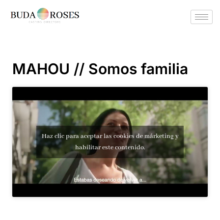
MAHOU // Somos familia
Haz clic para aceptar las cookies de márketing y
habilitar este contenido.