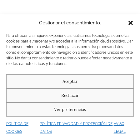
PRIVACIDAD Y PROTECCIÓN DE DATOS
AVISO LEGAL
Gestionar el consentimiento.
POLÍTICA DE COOKIES
Diseñado por Agencia Nous. @ 2025. Buda Roses. All rights reserved.
Para ofrecer las mejores experiencias, utilizamos tecnologías como las
Fotógrafos: La Chula Reels
cookies para almacenar y/o acceder a la información del dispositivo. Dar
tu consentimiento a estas tecnologías nos permitirá procesar datos
como el comportamiento de navegación o identificadores únicos en este
sitio. No dar tu consentimiento o retirarlo puede afectar negativamente a
ciertas características y funciones.
Aceptar
Rechazar
Ver preferencias
POLÍTICA DE
POLÍTICA PRIVACIDAD Y PROTECCIÓN DE
AVISO
COOKIES
DATOS
LEGAL