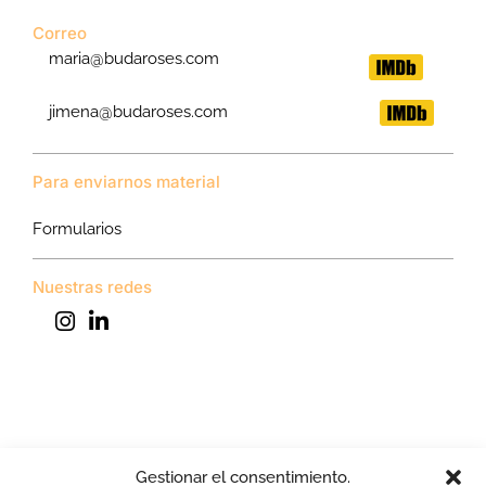
Correo
maria@budaroses.com
jimena@budaroses.com
Para enviarnos material
Formularios
Nuestras redes
Siempre nos encanta recibir vuestro material y novedades. Os
Gestionar el consentimiento.