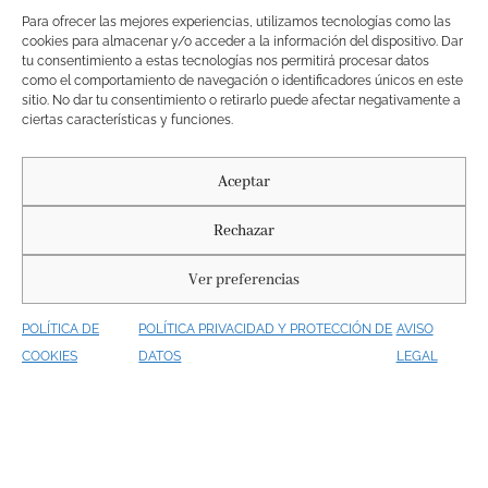
Para ofrecer las mejores experiencias, utilizamos tecnologías como las
cookies para almacenar y/o acceder a la información del dispositivo. Dar
tu consentimiento a estas tecnologías nos permitirá procesar datos
como el comportamiento de navegación o identificadores únicos en este
sitio. No dar tu consentimiento o retirarlo puede afectar negativamente a
ciertas características y funciones.
Directoras de Casting
Aceptar
JIMENA BURGUEÑO BUDA & MARÍA DE LA
Rechazar
TORRE ROSES
Ver preferencias
POLÍTICA DE
POLÍTICA PRIVACIDAD Y PROTECCIÓN DE
AVISO
COOKIES
DATOS
LEGAL